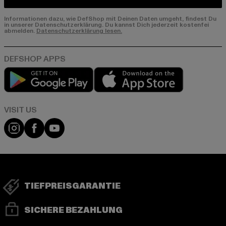
Informationen dazu, wie DefShop mit Deinen Daten umgeht, findest Du
in unserer Datenschutzerklärung. Du kannst Dich jederzeit kostenfei
abmelden.
Datenschutzerklärung lesen.
Play market
App store
Visit our Instagram page:
Visit our Facebook page:
Visit our YouTube channel:
TIEFPREISGARANTIE
SICHERE BEZAHLUNG