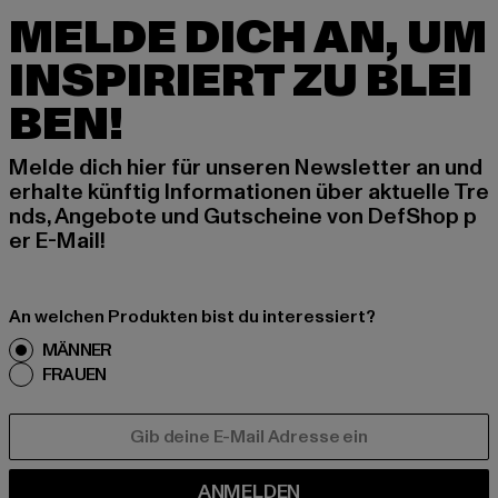
MELDE DICH AN, UM
INSPIRIERT ZU BLEI
BEN!
Melde dich hier für unseren Newsletter an und
erhalte künftig Informationen über aktuelle Tre
nds, Angebote und Gutscheine von DefShop p
er E-Mail!
An welchen Produkten bist du interessiert?
MÄNNER
FRAUEN
E-MAIL
ANMELDEN