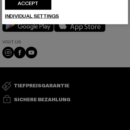
ACCEPT
INDIVIDUAL SETTINGS
Play market
App store
Visit our Instagram page:
Visit our Facebook page:
Visit our YouTube channel:
TIEFPREISGARANTIE
SICHERE BEZAHLUNG