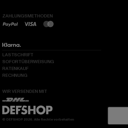
ZAHLUNGSMETHODEN
LASTSCHRIFT
SOFORTÜBERWEISUNG
RATENKAUF
RECHNUNG
WIR VERSENDEN MIT
© DEFSHOP 2026. Alle Rechte vorbehalten