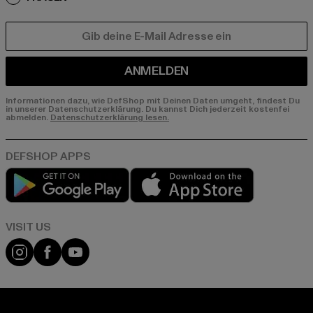
E-MAIL
ANMELDEN
Informationen dazu, wie DefShop mit Deinen Daten umgeht, findest Du
in unserer Datenschutzerklärung. Du kannst Dich jederzeit kostenfei
abmelden.
Datenschutzerklärung lesen.
Play market
App store
Visit our Instagram page:
Visit our Facebook page:
Visit our YouTube channel: