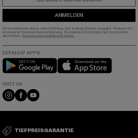
E-MAIL
ANMELDEN
Informationen dazu, wie DefShop mit Deinen Daten umgeht, findest Du
in unserer Datenschutzerklärung. Du kannst Dich jederzeit kostenfei
abmelden.
Datenschutzerklärung lesen.
Play market
App store
Visit our Instagram page:
Visit our Facebook page:
Visit our YouTube channel:
TIEFPREISGARANTIE