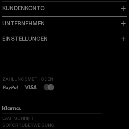
ZAHLUNGSMETHODEN
LASTSCHRIFT
SOFORTÜBERWEISUNG