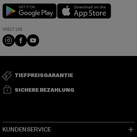
Play market
App store
Visit our Instagram page:
Visit our Facebook page:
Visit our YouTube channel:
TIEFPREISGARANTIE
SICHERE BEZAHLUNG