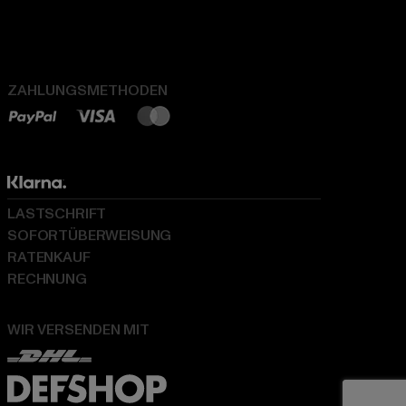
ZAHLUNGSMETHODEN
LASTSCHRIFT
SOFORTÜBERWEISUNG
RATENKAUF
RECHNUNG
WIR VERSENDEN MIT