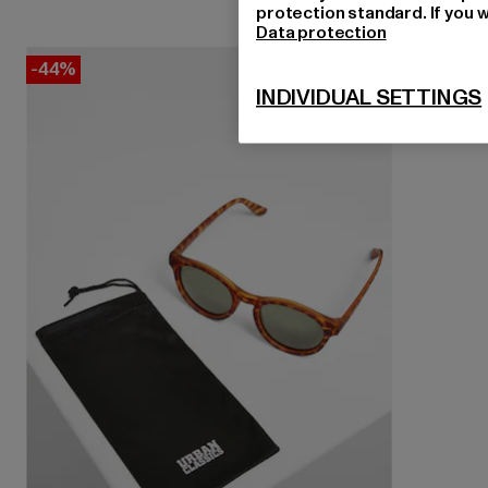
protection standard. If you w
Data protection
-44%
INDIVIDUAL SETTINGS