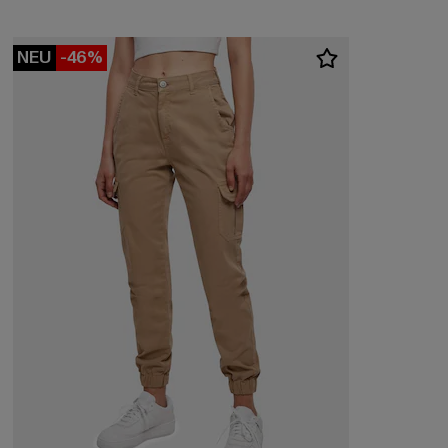
NEU
-46%