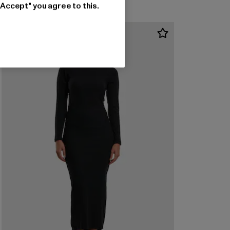
"Accept" you agree to this.
-60%