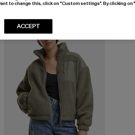
ant to change this, click on "Custom settings". By clicking on 
-44%
ACCEPT