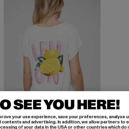
O SEE YOU HERE!
rove your use experience, save your preferences, analyse u
ontents and advertising. In addition, we allow partners to e
ocessing of your data in the USA or other countries which do 