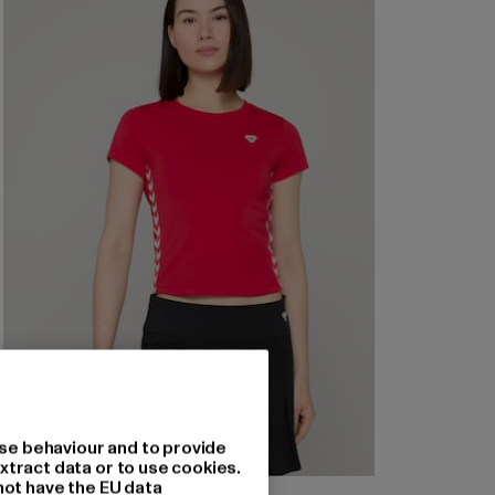
se behaviour and to provide
xtract data or to use cookies.
not have the EU data