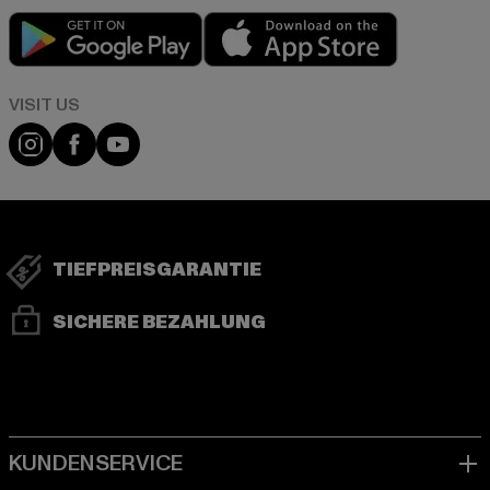
Play market
App store
Visit our Instagram page:
Visit our Facebook page:
Visit our YouTube channel:
TIEFPREISGARANTIE
SICHERE BEZAHLUNG