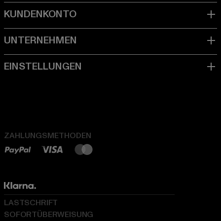
ZAHLUNGSMETHODEN
LASTSCHRIFT
SOFORTÜBERWEISUNG