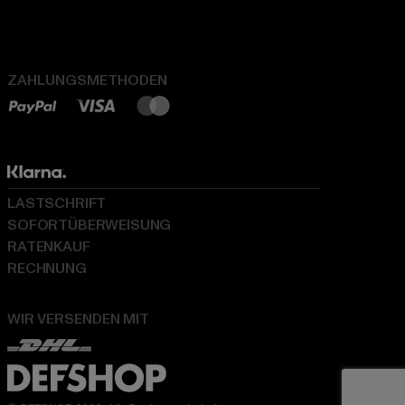
ZAHLUNGSMETHODEN
LASTSCHRIFT
SOFORTÜBERWEISUNG
RATENKAUF
RECHNUNG
WIR VERSENDEN MIT