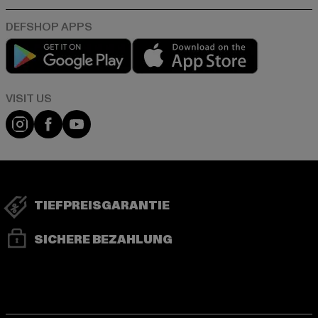
Play market
App store
Visit our Instagram page:
Visit our Facebook page:
Visit our YouTube channel:
TIEFPREISGARANTIE
SICHERE BEZAHLUNG