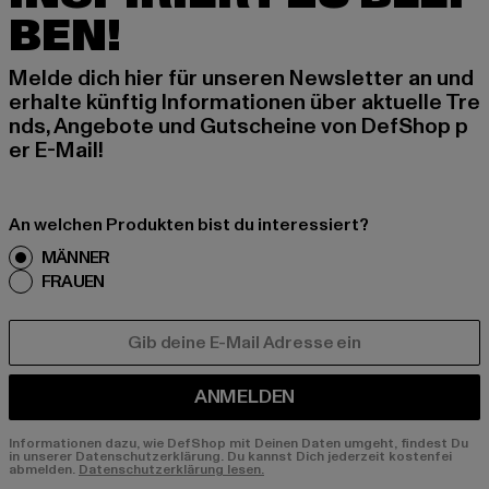
BEN!
Melde dich hier für unseren Newsletter an und
erhalte künftig Informationen über aktuelle Tre
nds, Angebote und Gutscheine von DefShop p
er E-Mail!
An welchen Produkten bist du interessiert?
MÄNNER
FRAUEN
E-MAIL
ANMELDEN
Informationen dazu, wie DefShop mit Deinen Daten umgeht, findest Du
in unserer Datenschutzerklärung. Du kannst Dich jederzeit kostenfei
abmelden.
Datenschutzerklärung lesen.