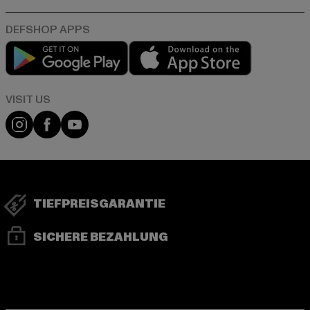
Play market
App store
Visit our Instagram page:
Visit our Facebook page:
Visit our YouTube channel:
TIEFPREISGARANTIE
SICHERE BEZAHLUNG