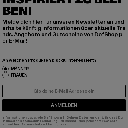
BEN!
Melde dich hier für unseren Newsletter an und
erhalte künftig Informationen über aktuelle Tre
nds, Angebote und Gutscheine von DefShop p
er E-Mail!
An welchen Produkten bist du interessiert?
MÄNNER
FRAUEN
E-MAIL
ANMELDEN
Informationen dazu, wie DefShop mit Deinen Daten umgeht, findest Du
in unserer Datenschutzerklärung. Du kannst Dich jederzeit kostenfei
abmelden.
Datenschutzerklärung lesen.