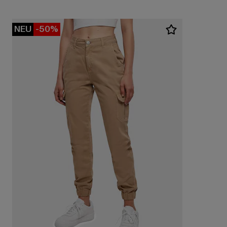
NEU
-50%