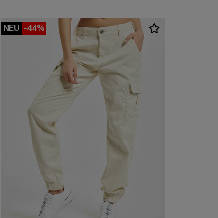
NEU
-44%