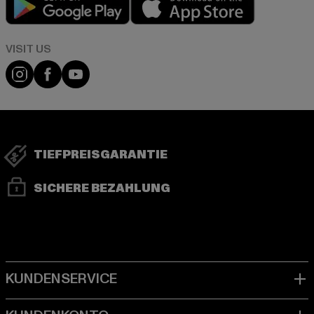
Visit our Instagram page:
Visit our Facebook page:
Visit our YouTube channel:
TIEFPREISGARANTIE
SICHERE BEZAHLUNG