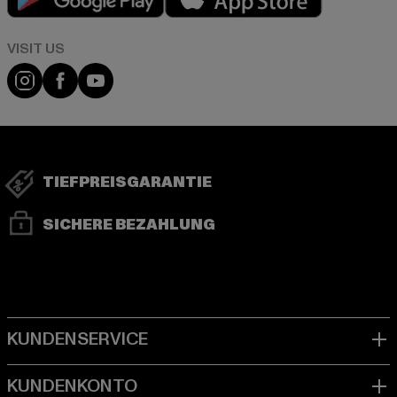
Visit our Instagram page:
Visit our Facebook page:
Visit our YouTube channel:
TIEFPREISGARANTIE
SICHERE BEZAHLUNG