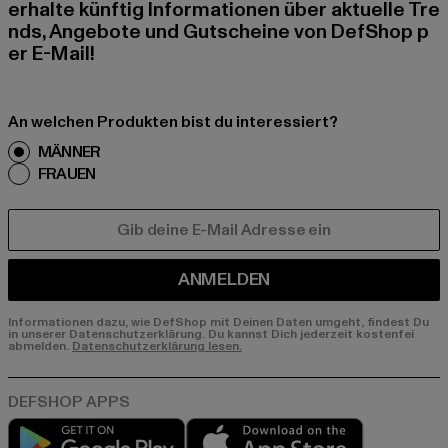
erhalte künftig Informationen über aktuelle Tre
nds, Angebote und Gutscheine von DefShop p
er E-Mail!
An welchen Produkten bist du interessiert?
MÄNNER
FRAUEN
E-MAIL
ANMELDEN
Informationen dazu, wie DefShop mit Deinen Daten umgeht, findest Du
in unserer Datenschutzerklärung. Du kannst Dich jederzeit kostenfei
abmelden.
Datenschutzerklärung lesen.
Play market
App store