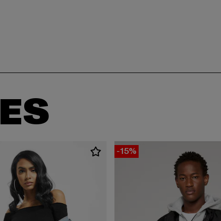
ES
-15%