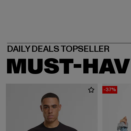
MUST-HAV
-37%