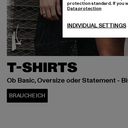
protection standard. If you w
Data protection
INDIVIDUAL SETTINGS
T-SHIRTS
Ob Basic, Oversize oder Statement - B