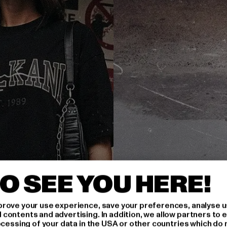
O SEE YOU HERE!
rove your use experience, save your preferences, analyse u
ontents and advertising. In addition, we allow partners to e
ocessing of your data in the USA or other countries which do 