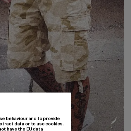
se behaviour and to provide
xtract data or to use cookies.
not have the EU data