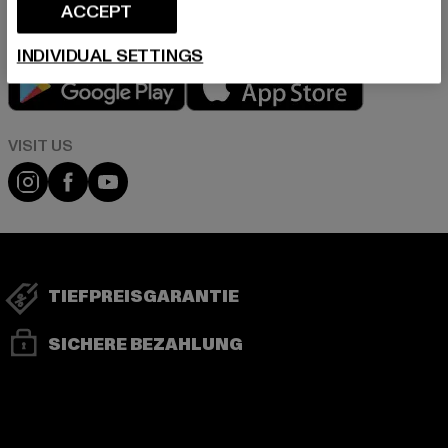
ACCEPT
INDIVIDUAL SETTINGS
Play market
App store
Visit our Instagram page:
Visit our Facebook page:
Visit our YouTube channel:
TIEFPREISGARANTIE
SICHERE BEZAHLUNG