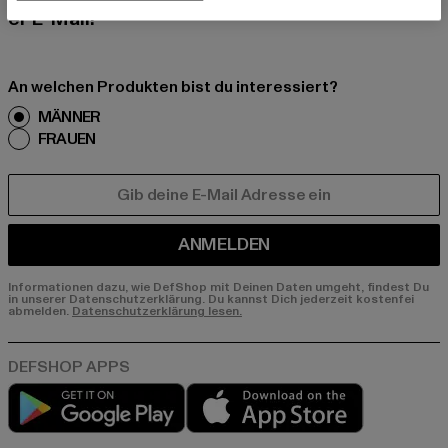
er E-Mail!
An welchen Produkten bist du interessiert?
MÄNNER
FRAUEN
E-MAIL
ANMELDEN
Informationen dazu, wie DefShop mit Deinen Daten umgeht, findest Du
in unserer Datenschutzerklärung. Du kannst Dich jederzeit kostenfei
abmelden.
Datenschutzerklärung lesen.
Play market
App store