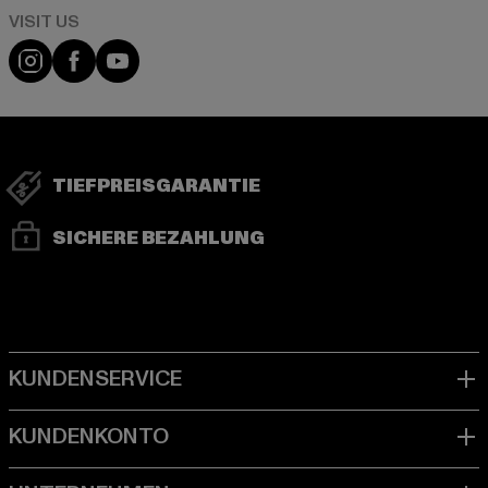
Visit our Instagram page:
Visit our Facebook page:
Visit our YouTube channel:
TIEFPREISGARANTIE
SICHERE BEZAHLUNG