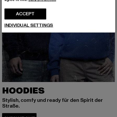
ACCEPT
INDIVIDUAL SETTINGS
HOODIES
Stylish, comfy und ready für den Spirit der
Straße.