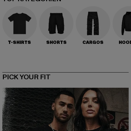
T-SHIRTS
SHORTS
CARGOS
HOO
PICK YOUR FIT