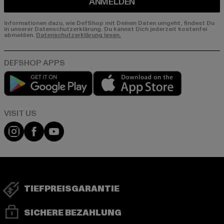
ANMELDEN
Informationen dazu, wie DefShop mit Deinen Daten umgeht, findest Du
in unserer Datenschutzerklärung. Du kannst Dich jederzeit kostenfei
abmelden.
Datenschutzerklärung lesen.
Play market
App store
Visit our Instagram page:
Visit our Facebook page:
Visit our YouTube channel:
TIEFPREISGARANTIE
SICHERE BEZAHLUNG