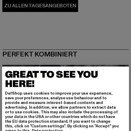
PERFEKT KOMBINIERT
GREAT TO SEE YOU
HERE!
DefShop uses cookies to improve your use experience,
save your preferences, analyse use behaviour and to
provide and measure interest-based contents and
advertising. In addition, we allow partners to extract data
or to use cookies. This may also include the processing of
your data in the USA or other countries which do not have
the EU data protection standard. If you want to change
this, click on "Custom settings". By clicking on "Accept" you
agree to this.
Data protection