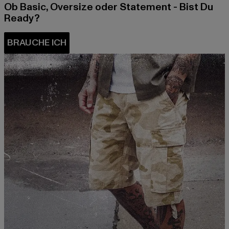
Ob Basic, Oversize oder Statement - Bist Du
Ready?