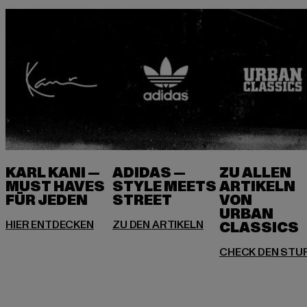
KARL KANI —
ADIDAS —
ZU ALLEN
MUST HAVES
STYLE MEETS
ARTIKELN
FÜR JEDEN
VON
URBAN