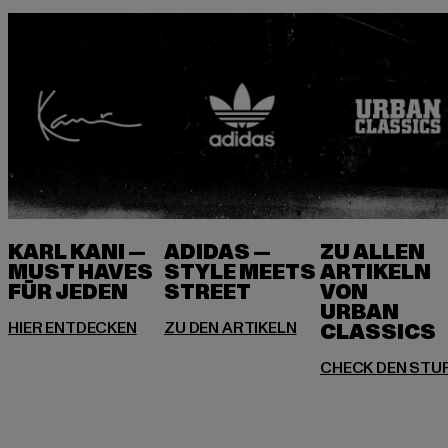
KARL KANI —
ADIDAS —
ZU ALLEN
MUST HAVES
STYLE MEETS
ARTIKELN
FÜR JEDEN
VON
URBAN