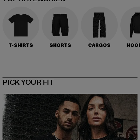
T-SHIRTS
SHORTS
CARGOS
HOO
PICK YOUR FIT