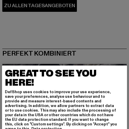
PERFEKT KOMBINIERT
GREAT TO SEE YOU
HERE!
DefShop uses cookies to improve your use experience,
save your preferences, analyse use behaviour and to
provide and measure interest-based contents and
advertising. In addition, we allow partners to extract data
or to use cookies. This may also include the processing of
your data in the USA or other countries which do not have
the EU data protection standard. If you want to change
this, click on "Custom settings". By clicking on "Accept" you
agree to this.
Data protection