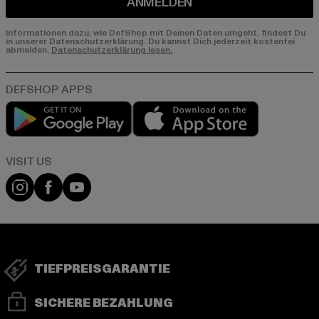
ANMELDEN
Informationen dazu, wie DefShop mit Deinen Daten umgeht, findest Du
in unserer Datenschutzerklärung. Du kannst Dich jederzeit kostenfei
abmelden.
Datenschutzerklärung lesen.
Play market
App store
Visit our Instagram page:
Visit our Facebook page:
Visit our YouTube channel:
TIEFPREISGARANTIE
SICHERE BEZAHLUNG