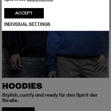
ACCEPT
INDIVIDUAL SETTINGS
HOODIES
Stylish, comfy und ready für den Spirit der
Straße.